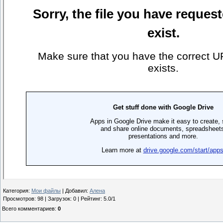
Категория
:
Мои файлы
|
Добавил
:
Алена
Просмотров
:
98
|
Загрузок
:
0
|
Рейтинг
:
5.0
/
1
Всего комментариев
:
0