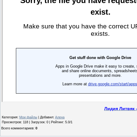
Лидия Литвяк 
Категория
:
Мои файлы
|
Добавил
:
Алена
Просмотров
:
118
|
Загрузок
:
0
|
Рейтинг
:
5.0
/
1
Всего комментариев
:
0