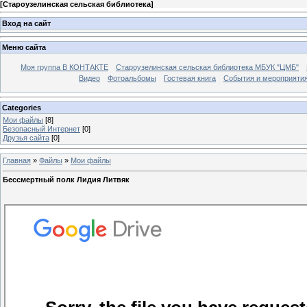
[
Староузелинская сельская библиотека
]
Вход на сайт
Меню сайта
Моя группа В КОНТАКТЕ
Староузелинская сельская библиотека МБУК "ЦМБ"
Видео
Фотоальбомы
Гостевая книга
События и мероприяти
Categories
Мои файлы
[8]
Безопасный Интернет
[0]
Друзья сайта
[0]
Главная
»
Файлы
»
Мои файлы
Бессмертный полк Лидия Литвяк