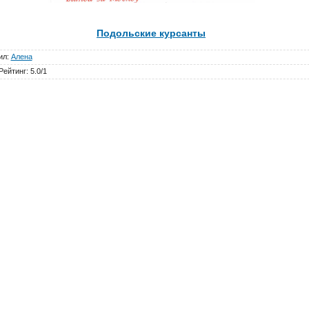
Подольские курсанты
ил
:
Алена
Рейтинг
:
5.0
/
1