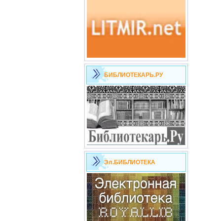
БИБЛИОТЕКАРЬ.РУ
Эл.БИБЛИОТЕКА