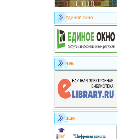
ЕДИНОЕ ОКНО
НЭБ
ЦШО