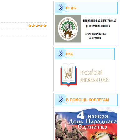
РГДБ
РКС
В ПОМОЩЬ КОЛЛЕГАМ