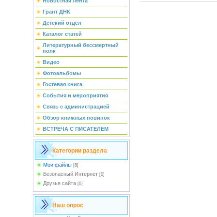
Новостная лента
Грант ДНК
Детский отдел
Каталог статей
Литературный бессмертный
полк
Видео
Фотоальбомы
Гостевая книга
События и мероприятия
Связь с администрацией
Обзор книжных новинок
ВСТРЕЧА С ПИСАТЕЛЕМ
Категории раздела
Мои файлы
[8]
Безопасный Интернет
[0]
Друзья сайта
[0]
Наш опрос