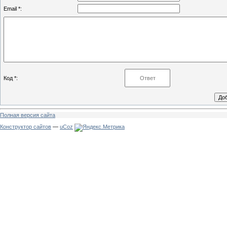
Email *:
Код *:
Полная версия сайта
Конструктор сайтов
—
uCoz