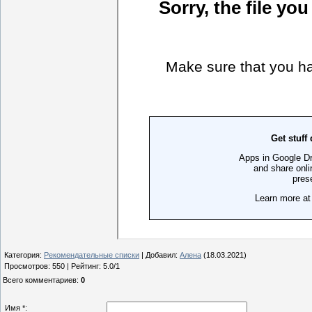
Категория
:
Рекомендательные списки
|
Добавил
:
Алена
(18.03.2021)
Просмотров
:
550
|
Рейтинг
:
5.0
/
1
Всего комментариев
:
0
Имя *: