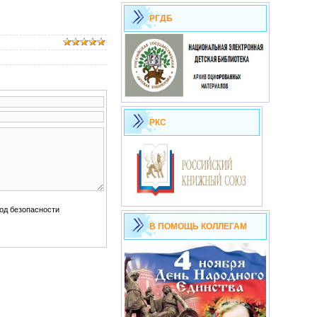
РГДБ
РКС
В ПОМОЩЬ КОЛЛЕГАМ