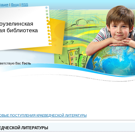
рация
|
Вход
|
RSS
оузелинская
ая библиотека
ветствую Вас
Гость
ОВЫЕ ПОСТУПЛЕНИЯ КРАЕВЕДЧЕСКОЙ ЛИТЕРАТУРЫ
ЕДЧЕСКОЙ ЛИТЕРАТУРЫ