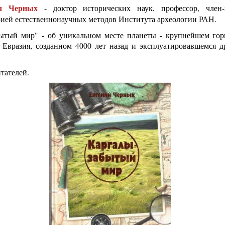
ич Черных
- доктор исторических наук, профессор, член
ией естественнонаучных методов Института археологии РАН.
бытый мир" - об уникальном месте планеты - крупнейшем гор
 Евразия, созданном 4000 лет назад и эксплуатировавшемся 
тателей.