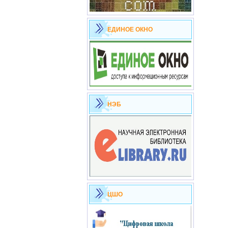
ЕДИНОЕ ОКНО
НЭБ
ЦШО