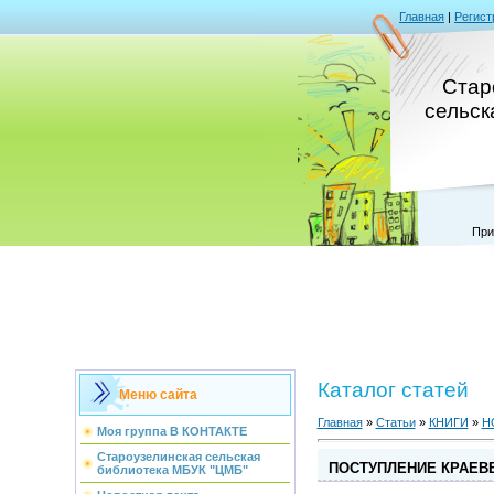
Главная
|
Регист
Стар
сельск
При
Каталог статей
Меню сайта
Главная
»
Статьи
»
КНИГИ
»
Н
Моя группа В КОНТАКТЕ
Староузелинская сельская
ПОСТУПЛЕНИЕ КРАЕВ
библиотека МБУК "ЦМБ"