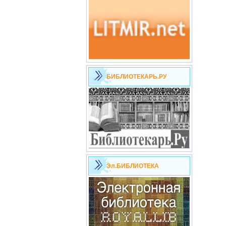
БИБЛИОТЕКАРЬ.РУ
Эл.БИБЛИОТЕКА