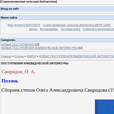
[
Староузелинская сельская библиотека
]
Вход на сайт
Меню сайта
Моя группа В КОНТАКТЕ
Староузелинская сельская библиотека МБУК "ЦМБ"
Видео
Фотоальбомы
Гостевая книга
События и мероприяти
Categories
НОВЫЕ ПОСТУПЛЕНИЯ
[13]
НОВЫЕ ПОСТУПЛЕНИЯ КРАЕВЕДЧЕСКОЙ ЛИТЕРАТУРЫ
[12]
Главная
»
Статьи
»
КНИГИ
»
НОВЫЕ ПОСТУПЛЕНИЯ КРАЕВЕДЧЕСКОЙ ЛИТЕРАТУР
ПОСТУПЛЕНИЯ КРАЕВЕДЧЕСКОЙ ЛИТЕРАТУРЫ
Свиридов, О. А.
Поэзия.
Сборник стихов Олега Александровича Свиридова (19