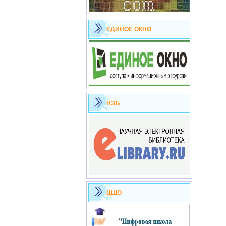
ЕДИНОЕ ОКНО
НЭБ
ЦШО