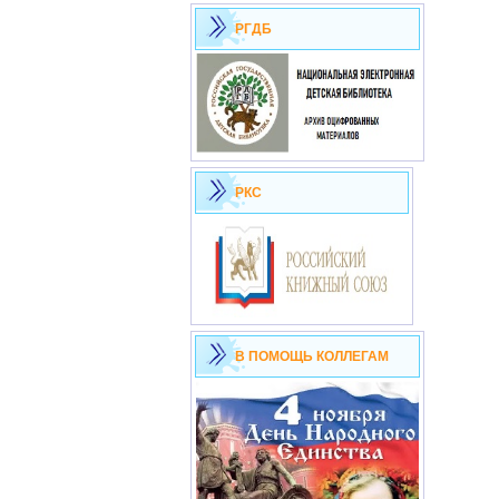
РГДБ
РКС
В ПОМОЩЬ КОЛЛЕГАМ