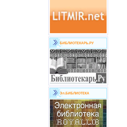
БИБЛИОТЕКАРЬ.РУ
Эл.БИБЛИОТЕКА