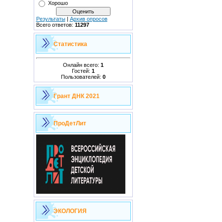
Хорошо
Результаты
|
Архив опросов
Всего ответов:
11297
Статистика
Онлайн всего:
1
Гостей:
1
Пользователей:
0
Грант ДНК 2021
ПроДетЛит
ЭКОЛОГИЯ