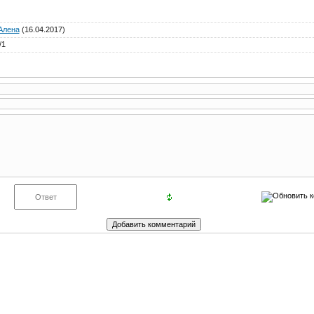
Алена
(16.04.2017)
/
1