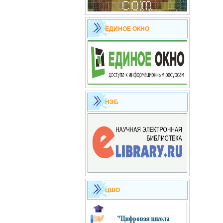
ЕДИНОЕ ОКНО
НЭБ
ЦШО