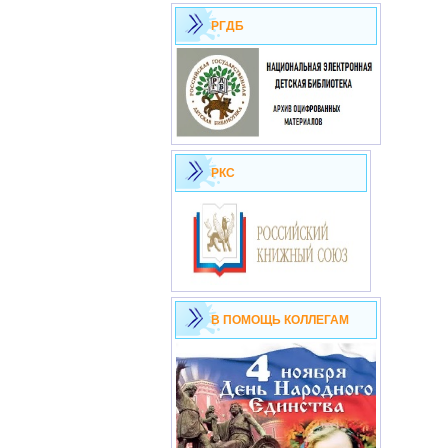
РГДБ
РКС
В ПОМОЩЬ КОЛЛЕГАМ