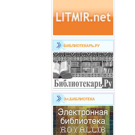
БИБЛИОТЕКАРЬ.РУ
Эл.БИБЛИОТЕКА