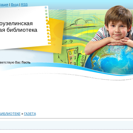
рация
|
Вход
|
RSS
оузелинская
ая библиотека
ветствую Вас
Гость
БИБЛИОТЕКЕ
»
ГАЗЕТА