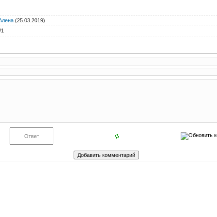
Алена
(25.03.2019)
/
1