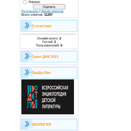
Хорошо
Результаты
|
Архив опросов
Всего ответов:
11297
Статистика
Онлайн всего:
2
Гостей:
2
Пользователей:
0
Грант ДНК 2021
ПроДетЛит
ЭКОЛОГИЯ