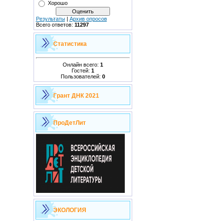
Хорошо
Результаты
|
Архив опросов
Всего ответов:
11297
Статистика
Онлайн всего:
1
Гостей:
1
Пользователей:
0
Грант ДНК 2021
ПроДетЛит
ЭКОЛОГИЯ