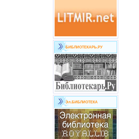
БИБЛИОТЕКАРЬ.РУ
Эл.БИБЛИОТЕКА