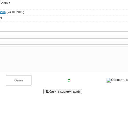
2015 г.
лена
(24.01.2015)
/
1