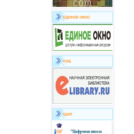
ЕДИНОЕ ОКНО
НЭБ
ЦШО