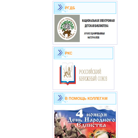
РГДБ
РКС
В ПОМОЩЬ КОЛЛЕГАМ