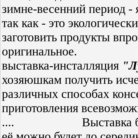
зимне-весенний период - 
так как - это экологичес
заготовить продукты впро
оригинально
выставка-инсталляция
"Л
хозяюшкам получить ис
различных способах конс
приготовления всевозможн
.... Выставка будет
её можно будет д