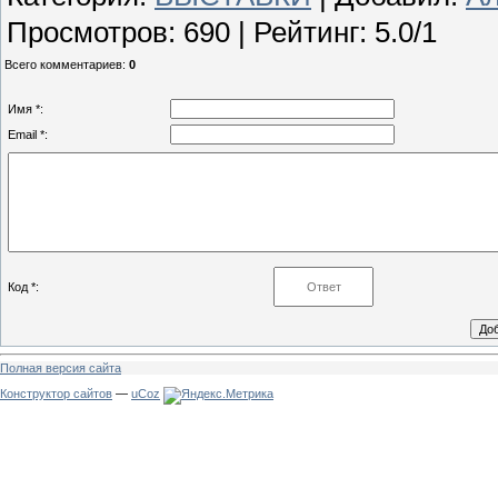
Просмотров
:
690
|
Рейтинг
:
5.0
/
1
Всего комментариев
:
0
Имя *:
Email *:
Код *:
Полная версия сайта
Конструктор сайтов
—
uCoz