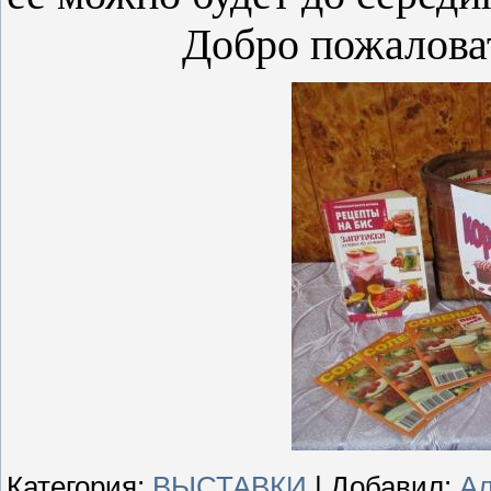
Добро пожаловать з
Категория
:
ВЫСТАВКИ
|
Добавил
:
А