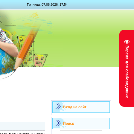
Пятница, 07.08.2026, 17:54
Версия для слабовидящих
Вход на сайт
Поиск
обеде #Год_Памяти_и_Славы