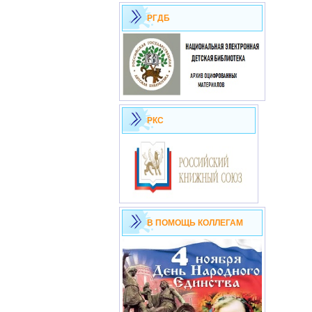
РГДБ
РКС
В ПОМОЩЬ КОЛЛЕГАМ