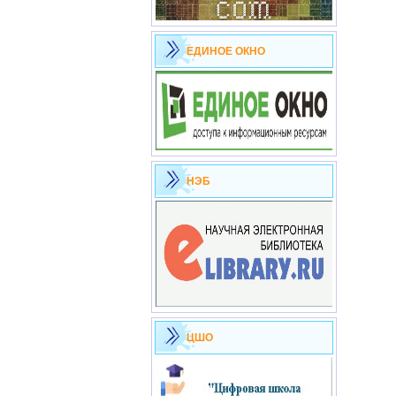
ЕДИНОЕ ОКНО
НЭБ
ЦШО