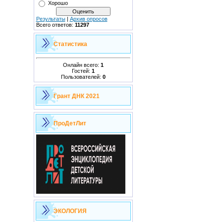
Хорошо
Результаты
|
Архив опросов
Всего ответов:
11297
Статистика
Онлайн всего:
1
Гостей:
1
Пользователей:
0
Грант ДНК 2021
ПроДетЛит
ЭКОЛОГИЯ