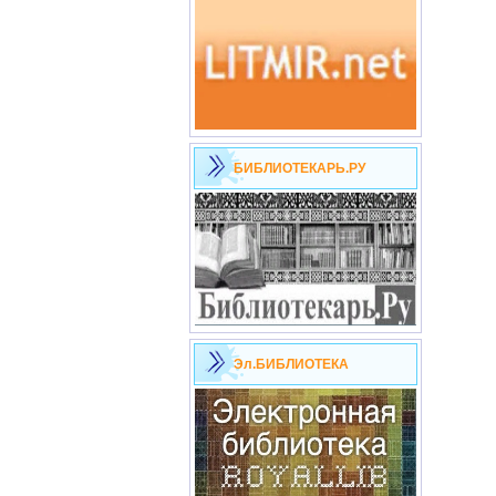
БИБЛИОТЕКАРЬ.РУ
Эл.БИБЛИОТЕКА