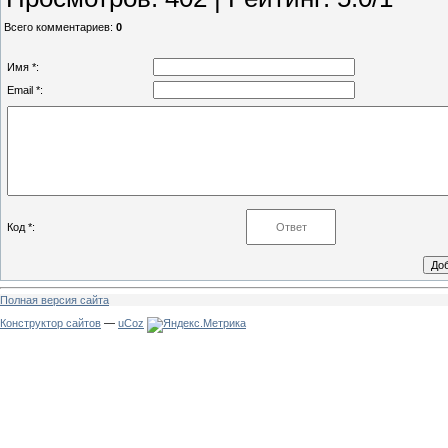
Всего комментариев
:
0
Имя *:
Email *:
Код *:
Полная версия сайта
Конструктор сайтов
—
uCoz