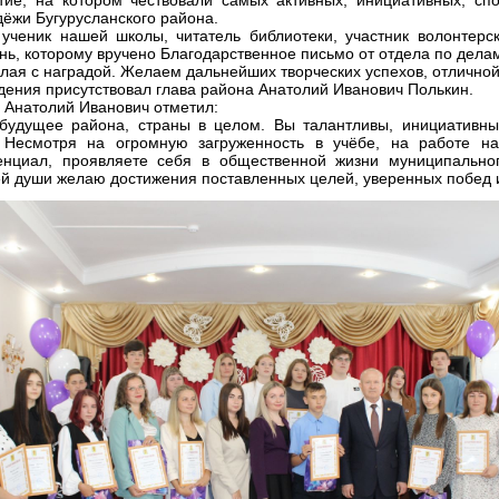
ёжи Бугурусланского района.
ученик нашей школы, читатель библиотеки, участник волонтерс
ань, которому вручено Благодарственное письмо от отдела по дела
ая с наградой. Желаем дальнейших творческих успехов, отличной 
ения присутствовал глава района Анатолий Иванович Полькин.
 Анатолий Иванович отметил:
будущее района, страны в целом. Вы талантливы, инициативны
 Несмотря на огромную загруженность в учёбе, на работе на
енциал, проявляете себя в общественной жизни муниципально
ей души желаю достижения поставленных целей, уверенных побед 