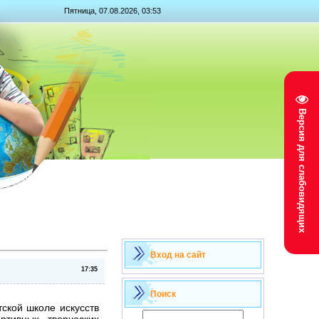
Пятница, 07.08.2026, 03:53
Версия для слабовидящих
Вход на сайт
17:35
Поиск
тской школе искусств
ртивных, творческих