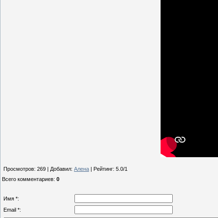
Просмотров
:
269
|
Добавил
:
Алена
|
Рейтинг
:
5.0
/
1
Всего комментариев
:
0
Имя *:
Email *: