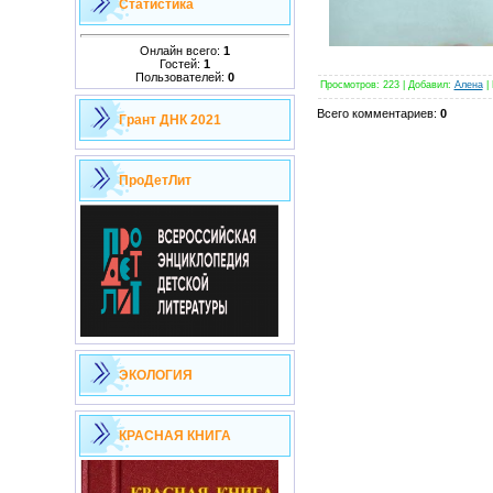
Статистика
Онлайн всего:
1
Гостей:
1
Пользователей:
0
Просмотров
:
223
|
Добавил
:
Алена
|
Всего комментариев
:
0
Грант ДНК 2021
ПроДетЛит
ЭКОЛОГИЯ
КРАСНАЯ КНИГА