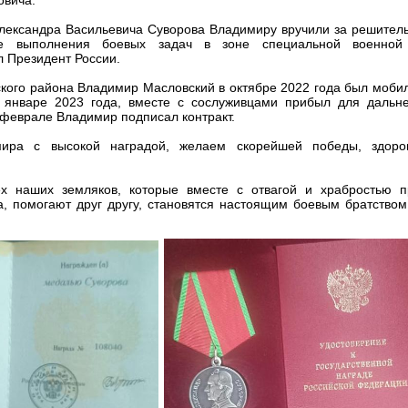
лександра Васильевича Суворова Владимиру вручили за решитель
е выполнения боевых задач в зоне специальной военной
 Президент России.
кого района Владимир Масловский в октябре 2022 года был мобил
в январе 2023 года, вместе с сослуживцами прибыл для дальн
 феврале Владимир подписал контракт.
ира с высокой наградой, желаем скорейшей победы, здоров
ех наших земляков, которые вместе с отвагой и храбростью 
а, помогают друг другу, становятся настоящим боевым братством