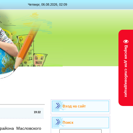
Четверг, 06.08.2026, 02:09
Версия для слабовидящих
Вход на сайт
19:22
Поиск
района Масловского