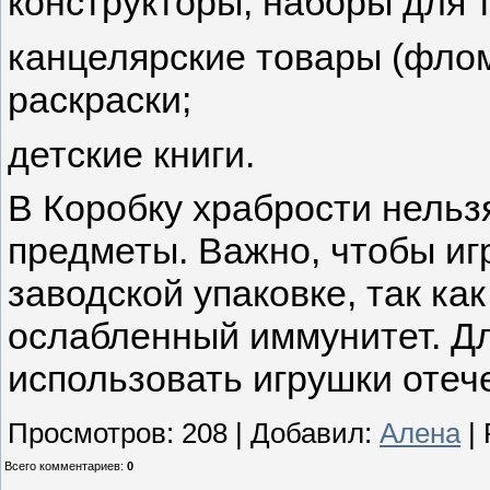
конструкторы, наборы для 
канцелярские товары (флом
раскраски;
детские книги.
В Коробку храбрости нельз
предметы. Важно, чтобы иг
заводской упаковке, так как
ослабленный иммунитет. Д
использовать игрушки отеч
Просмотров
:
208
|
Добавил
:
Алена
|
Всего комментариев
:
0