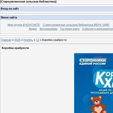
[
Староузелинская сельская библиотека
]
Вход на сайт
Меню сайта
Моя группа В КОНТАКТЕ
Староузелинская сельская библиотека МБУК "ЦМБ"
Видео
Фотоальбомы
Гостевая книга
События и мероприяти
Главная
»
2025
»
Ноябрь
»
12
» Коробка храбрости
Коробка храбрости