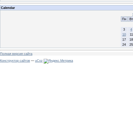
Calendar
Пн
Вт
3
4
10
11
17
18
24
25
Полная версия сайта
Конструктор сайтов
—
uCoz