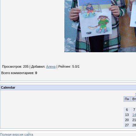
Просмотров
:
205
|
Добавил
:
Алена
|
Рейтинг
:
5.0
/
1
Всего комментариев
:
0
Calendar
Пн
Вт
6
7
13
14
20
21
27
28
Полная версия сайта