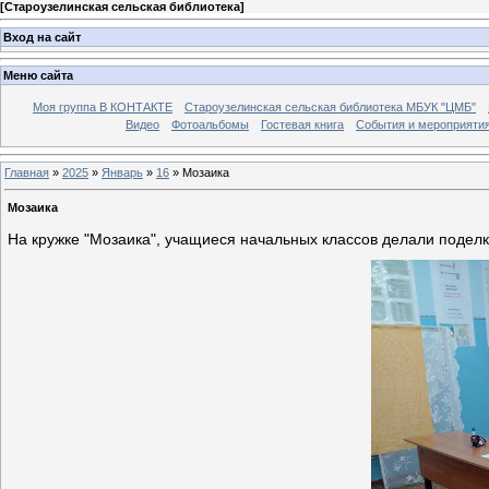
[
Староузелинская сельская библиотека
]
Вход на сайт
Меню сайта
Моя группа В КОНТАКТЕ
Староузелинская сельская библиотека МБУК "ЦМБ"
Видео
Фотоальбомы
Гостевая книга
События и мероприяти
Главная
»
2025
»
Январь
»
16
» Мозаика
Мозаика
На кружке "Мозаика", учащиеся начальных классов делали поделк