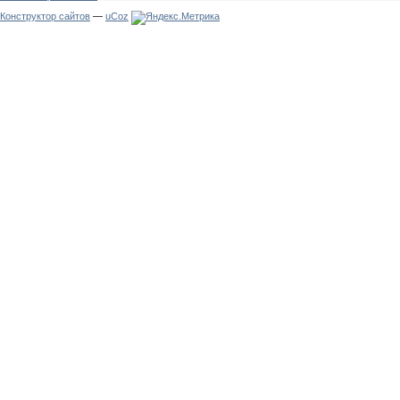
Конструктор сайтов
—
uCoz