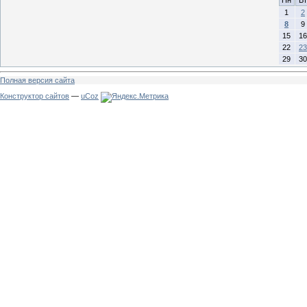
Пн
Вт
1
2
8
9
15
16
22
23
29
30
Полная версия сайта
Конструктор сайтов
—
uCoz