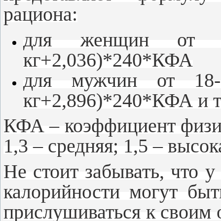
рациона:
для женщин от 1
кг+2,036)*240*КФА
для мужчин от 18-
кг+2,896)*240*КФА и т.
КФА – коэффициент физич
1,3 – средняя; 1,5 – высок
Не стоит забывать, что у
калорийности могут быт
прислушиваться к своим