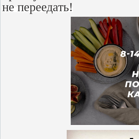
не переедать!