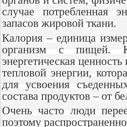
случае потребленная э
запасов жировой ткани.
Калория – единица изме
организм с пищей. 
энергетическая ценность 
тепловой энергии, котор
для усвоения съеденны
состава продуктов – от бе
Очень часто люди пере
поэтому распространенно