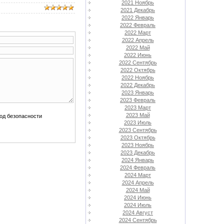
2021 Ноябрь
2021 Декабрь
2022 Январь
2022 Февраль
2022 Март
2022 Апрель
2022 Май
2022 Июнь
2022 Сентябрь
2022 Октябрь
2022 Ноябрь
2022 Декабрь
2023 Январь
2023 Февраль
2023 Март
2023 Май
2023 Июль
2023 Сентябрь
2023 Октябрь
2023 Ноябрь
2023 Декабрь
2024 Январь
2024 Февраль
2024 Март
2024 Апрель
2024 Май
2024 Июнь
2024 Июль
2024 Август
2024 Сентябрь