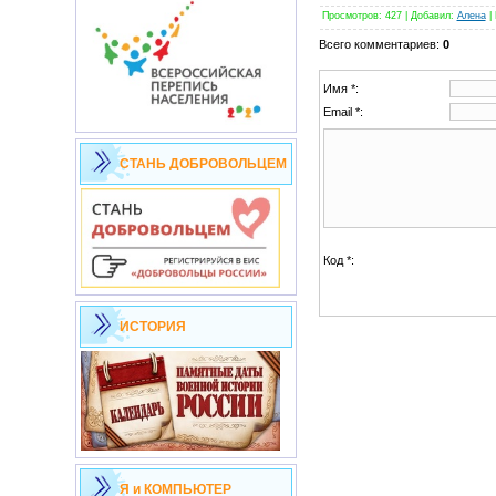
Просмотров
:
427
|
Добавил
:
Алена
|
Всего комментариев
:
0
Имя *:
Email *:
СТАНЬ ДОБРОВОЛЬЦЕМ
Код *:
ИСТОРИЯ
Я и КОМПЬЮТЕР