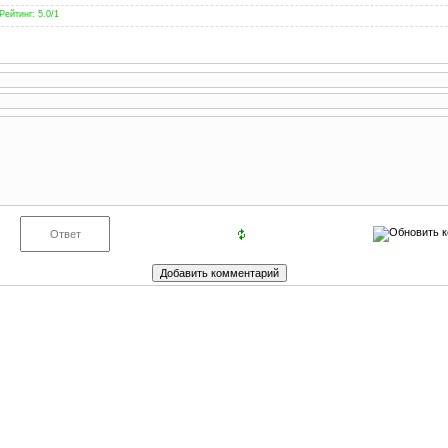
Рейтинг
:
5.0
/
1