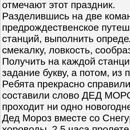
отмечают этот праздник.
Разделившись на две коман
предрождественское путеш
станций, выполнить опреде
смекалку, ловкость, сообр
Получить на каждой станц
задание букву, а потом, из
Ребята прекрасно справили
составили слово ДЕД МОРО
проходит ни одно новогодн
Дед Мороз вместе со Снегу
хороводы. 2,5 часа пролет