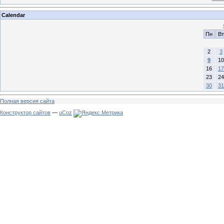
Calendar
Пн
Вт
2
3
9
10
16
17
23
24
30
31
Полная версия сайта
Конструктор сайтов
—
uCoz