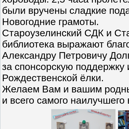
были вручены сладкие пода
Новогодние грамоты.
Староузелинский СДК и Ст
библиотека выражают благ
Александру Петровичу Дол
за спонсорскую поддержку 
Рождественской ёлки.
Желаем Вам и вашим родны
и всего самого наилучшего 