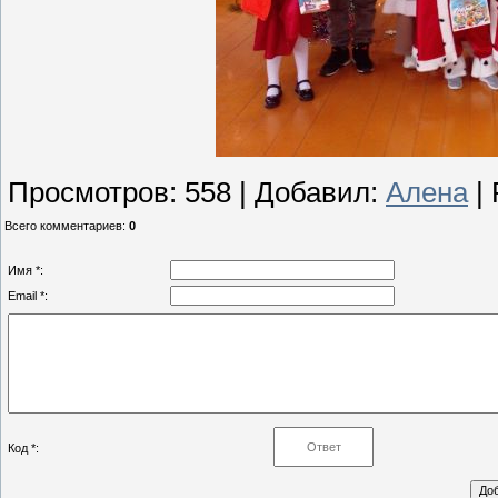
Просмотров
:
558
|
Добавил
:
Алена
|
Всего комментариев
:
0
Имя *:
Email *:
Код *: