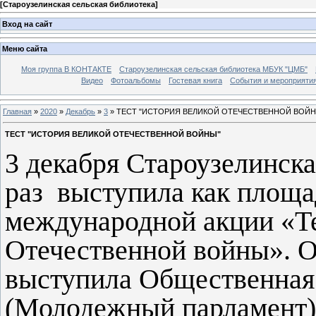
[
Староузелинская сельская библиотека
]
Вход на сайт
Меню сайта
Моя группа В КОНТАКТЕ
Староузелинская сельская библиотека МБУК "ЦМБ"
Видео
Фотоальбомы
Гостевая книга
События и мероприяти
Главная
»
2020
»
Декабрь
»
3
» ТЕСТ "ИСТОРИЯ ВЕЛИКОЙ ОТЕЧЕСТВЕННОЙ ВОЙН
ТЕСТ "ИСТОРИЯ ВЕЛИКОЙ ОТЕЧЕСТВЕННОЙ ВОЙНЫ"
3 декабря Староузелинска
раз выступила как площа
международной акции «Те
Отечественной войны». О
выступила Общественная
(Молодежный парламент)