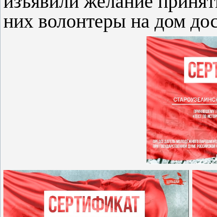
изъявили желание принят
них волонтеры на дом до