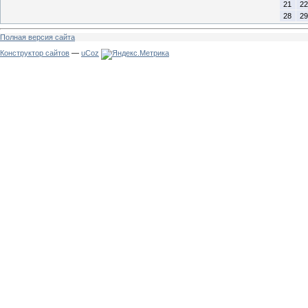
21
22
28
29
Полная версия сайта
Конструктор сайтов
—
uCoz