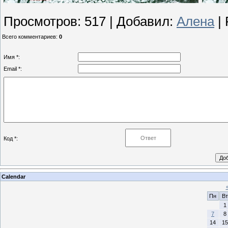
Просмотров
:
517
|
Добавил
:
Алена
|
Всего комментариев
:
0
Имя *:
Email *:
Код *:
Calendar
Пн
Вт
1
7
8
14
15