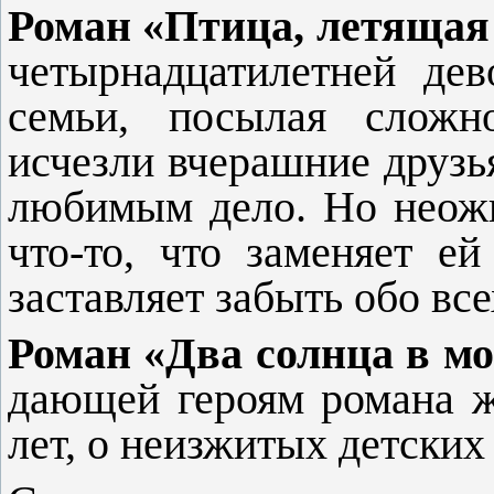
Роман «Птица, летящая 
четырнадцатилетней де
семьи, посылая сложн
исчезли вчерашние друзь
любимым дело. Но неожи
что-то, что заменяет е
заставляет забыть обо вс
Роман «Два солнца в мо
дающей героям романа ж
лет, о неизжитых детски