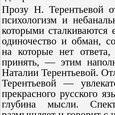
Прозу Н. Терентьевой о
психологизм и небаналь
которыми сталкиваются 
одиночество и обман, с
на которые нет ответа,
принять, — этим напол
Наталии Терентьевой. От
Терентьевой — увлекат
прекрасного русского яз
глубина мысли. Спек
размышляет и говорит с 