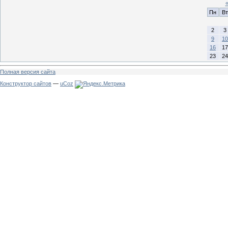
Пн
Вт
2
3
9
10
16
17
23
24
Полная версия сайта
Конструктор сайтов
—
uCoz