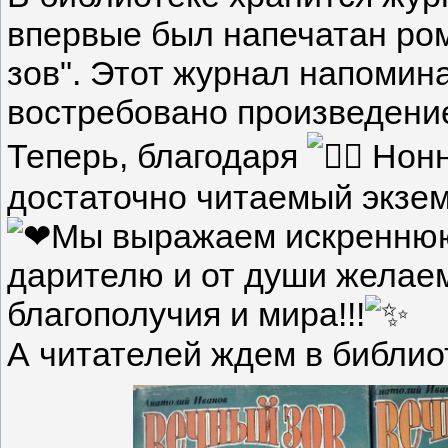
впервые был напечатан ро
зов". Этот журнал напомина
востребовано произведение
Теперь, благодаря
Нонн
достаточно читаемый экзем
Мы выражаем искреннюю
дарителю и от души желаем
благополучия и мира!!!
А читателей ждем в библиоте