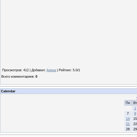
Просмотров
:
412
|
Добавил
:
Алена
|
Рейтинг
:
5.0
/
1
Всего комментариев
:
0
Calendar
Пн
Вт
1
7
8
14
15
21
22
28
29