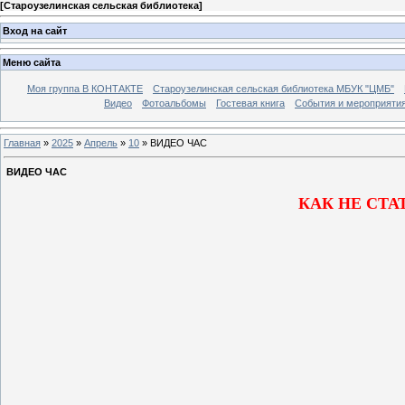
[
Староузелинская сельская библиотека
]
Вход на сайт
Меню сайта
Моя группа В КОНТАКТЕ
Староузелинская сельская библиотека МБУК "ЦМБ"
Видео
Фотоальбомы
Гостевая книга
События и мероприяти
Главная
»
2025
»
Апрель
»
10
» ВИДЕО ЧАС
ВИДЕО ЧАС
КАК НЕ СТА