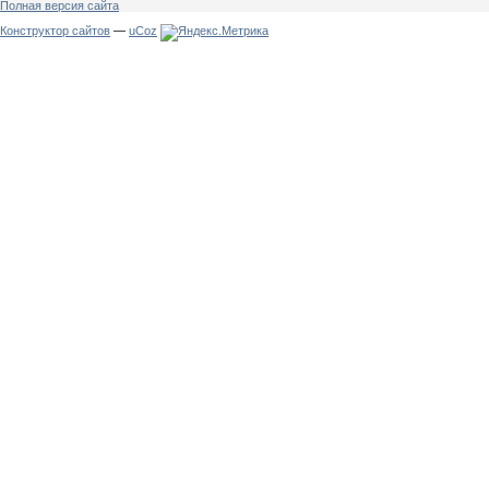
Полная версия сайта
Конструктор сайтов
—
uCoz