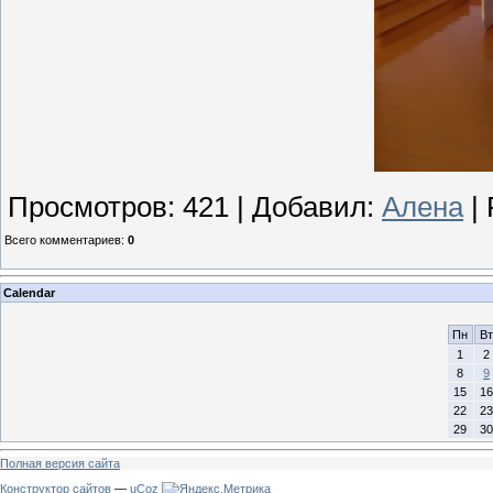
Просмотров
:
421
|
Добавил
:
Алена
|
Всего комментариев
:
0
Calendar
Пн
Вт
1
2
8
9
15
16
22
23
29
30
Полная версия сайта
Конструктор сайтов
—
uCoz