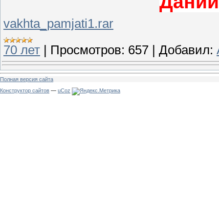
Дании
vakhta_pamjati1.rar
70 лет
|
Просмотров:
657
|
Добавил:
Полная версия сайта
Конструктор сайтов
—
uCoz